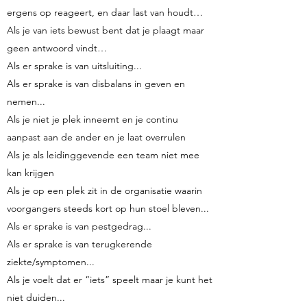
ergens op reageert, en daar last van houdt…
Als je van iets bewust bent dat je plaagt maar
geen antwoord vindt…
Als er sprake is van uitsluiting...
Als er sprake is van disbalans in geven en
nemen...
Als je niet je plek inneemt en je continu
aanpast aan de ander en je laat overrulen
Als je als leidinggevende een team niet mee
kan krijgen
Als je op een plek zit in de organisatie waarin
voorgangers steeds kort op hun stoel bleven...
Als er sprake is van pestgedrag...
Als er sprake is van terugkerende
ziekte/symptomen...
Als je voelt dat er “iets” speelt maar je kunt het
niet duiden...