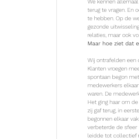
We kennen allemaal di
terug te vragen. En 
te hebben. Op de wer
gezonde uitwisseling
relaties, maar ook v
Maar hoe ziet dat e
Wij ontrafelden een
Klanten vroegen meer
spontaan begon met 
medewerkers elkaar 
waren. De medewerker
Het ging haar om de 
zij gaf terug, in eers
begonnen elkaar vake
verbeterde de sfeer
leidde tot collectie