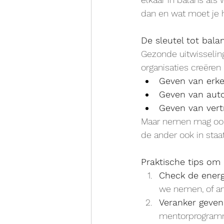
dan en wat moet je 
De sleutel tot bala
Gezonde uitwisseling
organisaties creëren
Geven van erk
Geven van aut
Geven van ver
Maar nemen mag ook.
de ander ook in staa
Praktische tips om
Check de energ
we nemen, of 
Veranker geven
mentorprogramm