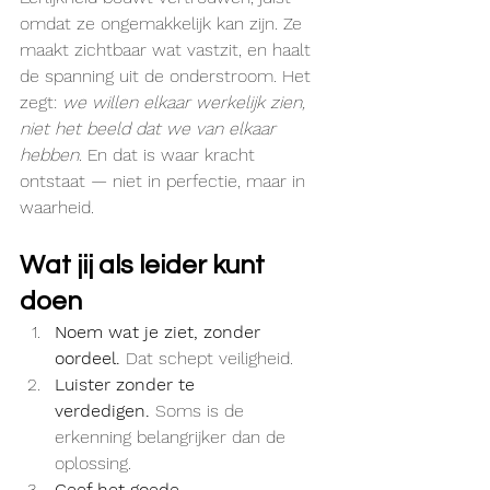
omdat ze ongemakkelijk kan zijn. Ze 
maakt zichtbaar wat vastzit, en haalt 
de spanning uit de onderstroom. Het 
zegt: 
we willen elkaar werkelijk zien, 
niet het beeld dat we van elkaar 
hebben. 
En dat is waar kracht 
ontstaat — niet in perfectie, maar in 
waarheid.
Wat jij als leider kunt 
doen
Noem wat je ziet, zonder 
oordeel.
 Dat schept veiligheid.
Luister zonder te 
verdedigen.
 Soms is de 
erkenning belangrijker dan de 
oplossing.
Geef het goede 