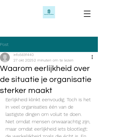
Post
info5691440
27 okt 2025
2 minuten om te lezen
Waarom eerlijkheid over
de situatie je organisatie
sterker maakt
Eerlijkheid klinkt eenvoudig. Toch is het 
in veel organisaties één van de 
lastigste dingen om voluit te doen. 
Niet omdat mensen onwaarachtig zijn, 
maar omdat eerlijkheid iets blootlegt: 
de werkelijkheid zoals die écht is. En 