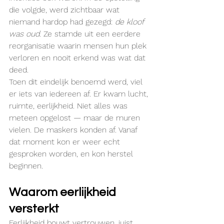
die volgde, werd zichtbaar wat 
niemand hardop had gezegd: 
de kloof 
was oud
. Ze stamde uit een eerdere 
reorganisatie waarin mensen hun plek 
verloren en nooit erkend was wat dat 
deed.
Toen dit eindelijk benoemd werd, viel 
er iets van iedereen af. Er kwam lucht, 
ruimte, eerlijkheid. Niet alles was 
meteen opgelost — maar de muren 
vielen. De maskers konden af. Vanaf 
dat moment kon er weer echt 
gesproken worden, en kon herstel 
beginnen.
Waarom eerlijkheid 
versterkt
Eerlijkheid bouwt vertrouwen, juist 